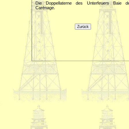
Die Doppellaterne des Unterfeuers Baie d
Carénage.