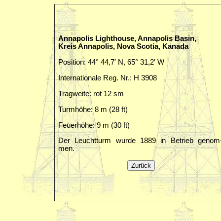
Annapolis Lighthouse, Annapolis Basin,
Kreis Annapolis, Nova Scotia, Kanada
Position: 44° 44,7′ N, 65° 31,2′ W
Internationale Reg. Nr.: H 3908
Tragweite: rot 12 sm
Turmhöhe: 8 m (28 ft)
Feuerhöhe: 9 m (30 ft)
Der Leuchtturm wurde 1889 in Betrieb genom
men.