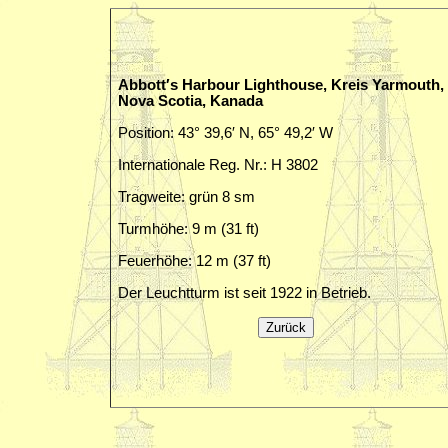
Abbott′s Harbour Lighthouse, Kreis Yarmouth,
Nova Scotia, Kanada
Position: 43° 39,6′ N, 65° 49,2′ W
Internationale Reg. Nr.: H 3802
Tragweite: grün 8 sm
Turmhöhe: 9 m (31 ft)
Feuerhöhe: 12 m (37 ft)
Der Leuchtturm ist seit 1922 in Betrieb.