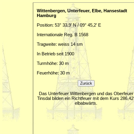
Wittenbergen, Unterfeuer, Elbe, Hansestadt
Hamburg
Position: 53° 33,9′ N / 09° 45,2′ E
Internationale Reg. B 1568
Tragweite: weiss 14 sm
In Betrieb seit 1900
Turmhöhe: 30 m
Feuerhöhe: 30 m
Das Unterfeuer Wittenbergen und das Oberfeuer
Tinsdal bilden ein Richtfeuer mit dem Kurs 286,42
elbabwärts.