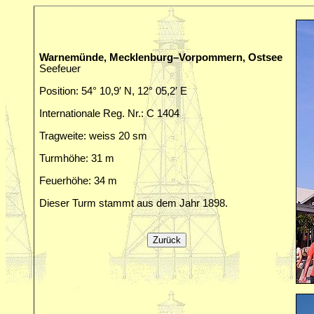
Warnemünde, Mecklenburg–Vorpommern, Ostsee
Seefeuer
Position: 54° 10,9′ N, 12° 05,2′ E
Internationale Reg. Nr.: C 1404
Tragweite: weiss 20 sm
Turmhöhe: 31 m
Feuerhöhe: 34 m
Dieser Turm stammt aus dem Jahr 1898.