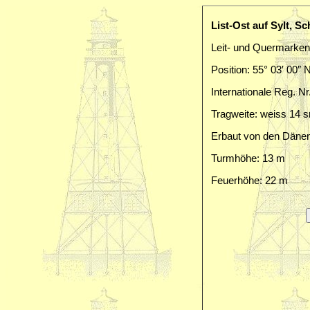
List-Ost auf Sylt, S
Leit- und Quermarken
Position: 55° 03′ 00″ N
Internationale Reg. Nr
Tragweite: weiss 14 s
Erbaut von den Däne
Turmhöhe: 13 m
Feuerhöhe: 22 m