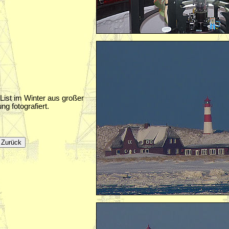
List im Winter aus großer
ng fotografiert.