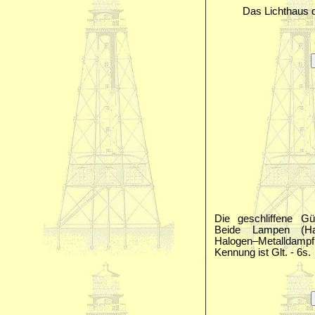
Das Lichthaus d
Die geschliffene Gü
Beide Lampen (Ha
Halogen–Metalldampf
Kennung ist Glt. - 6s.