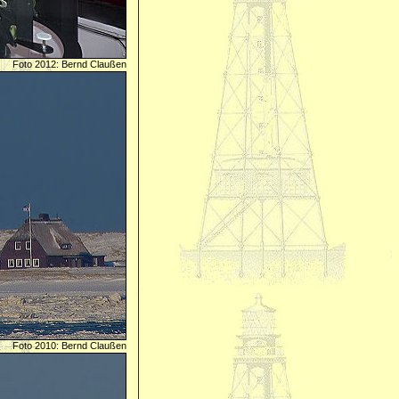
Foto 2012: Bernd Claußen
Foto 2010: Bernd Claußen