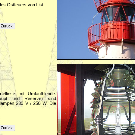
es Ostfeuers von List.
rtellinse mit Umlaufblende.
upt und Reserve) sind
lampen 230 V / 250 W. Die