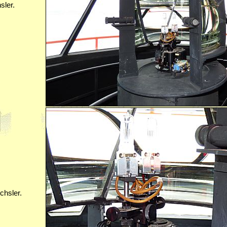
ler.
hsler.