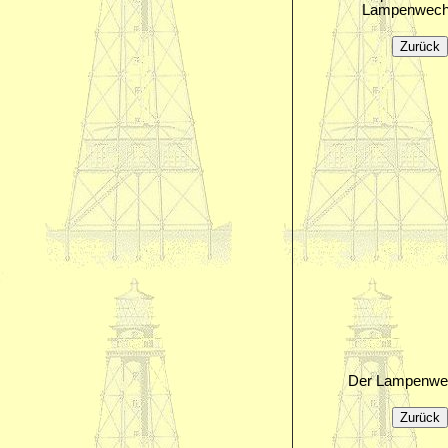
Lampenwechs
Der Lampenwec