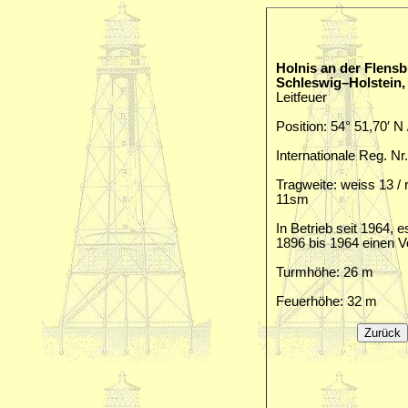
Holnis an der Flensb
Schleswig–Holstein,
Leitfeuer
Position: 54° 51,70′ N 
Internationale Reg. Nr
Tragweite: weiss 13 / r
11sm
In Betrieb seit 1964, 
1896 bis 1964 einen V
Turmhöhe: 26 m
Feuerhöhe: 32 m