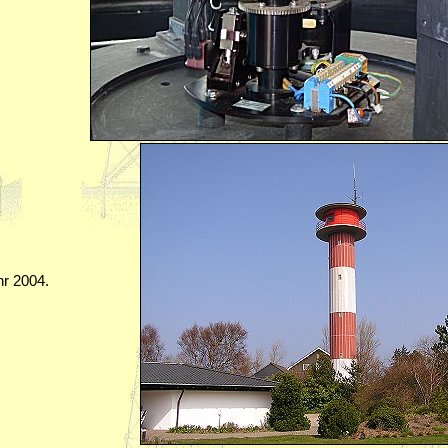
r 2004.