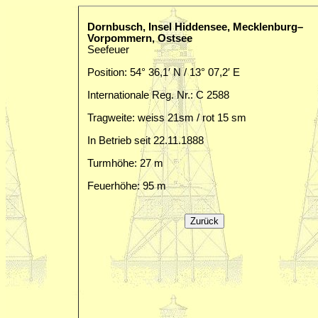
Dornbusch, Insel Hiddensee, Mecklenburg–
Vorpommern, Ostsee
Seefeuer
Position: 54° 36,1′ N / 13° 07,2′ E
Internationale Reg. Nr.: C 2588
Tragweite: weiss 21sm / rot 15 sm
In Betrieb seit 22.11.1888
Turmhöhe: 27 m
Feuerhöhe: 95 m