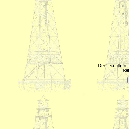
Der Leuchtturm 
Ren