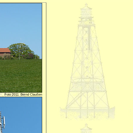
Foto 2011: Bernd Claußen