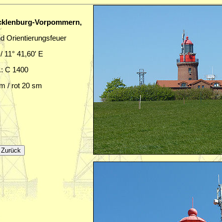
ecklenburg-Vorpommern,
d Orientierungsfeuer
/ 11° 41,60′ E
.: C 1400
m / rot 20 sm