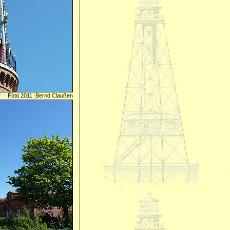
Foto 2011: Bernd Claußen