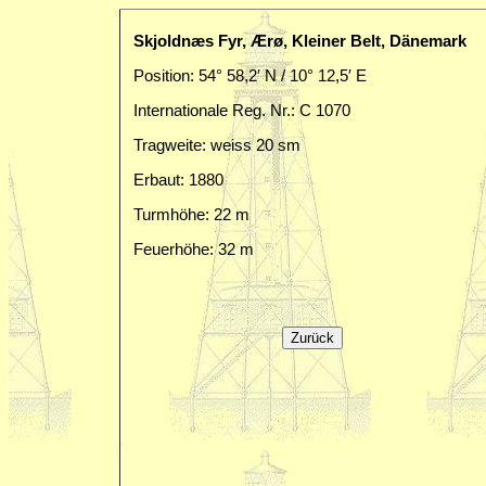
Skjoldnæs Fyr, Ærø, Kleiner Belt, Dänemark
Position: 54° 58,2′ N / 10° 12,5′ E
Internationale Reg. Nr.: C 1070
Tragweite: weiss 20 sm
Erbaut: 1880
Turmhöhe: 22 m
Feuerhöhe: 32 m